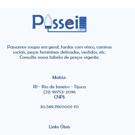
Passamos roupa em geral, fardas com vinco, camisas
sociais, peças femininas delicadas, vestidos, etc.​
Consulte nossa tabela de preços vigente.
Matriz:
RJ - Rio de Janeiro - Tijuca
(21) 99753-2096
CNPJ:
30.589.719/0001-70
Links Úteis